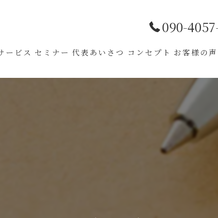
090-4057
サービス
セミナー
代表あいさつ
コンセプト
お客様の声