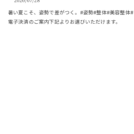
2026/07/28
暑い夏こそ、姿勢で差がつく。#姿勢#整体#美容整体
電子決済のご案内下記よりお選びいただけます。