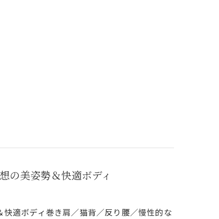
想の美姿勢＆快適ボディ
＆快適ボディ巻き肩／猫背／反り腰／慢性的な