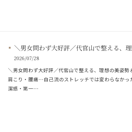
＼男女問わず大好評／代官山で整える、理
2026/07/28
＼男女問わず大好評／代官山で整える、理想の美姿勢
肩こり・腰痛…自己流のストレッチでは変わらなかっ
潔感・第一…