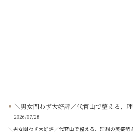
＼男女問わず大好評／代官山で整える、理
2026/07/28
＼男女問わず大好評／代官山で整える、理想の美姿勢