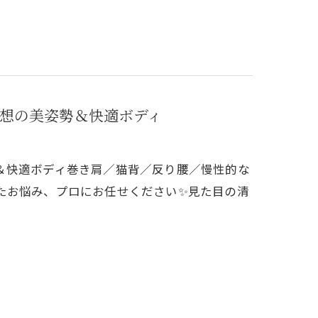
想の美姿勢＆快適ボディ
＆快適ボディ巻き肩／猫背／反り腰／慢性的な
たお悩み、プロにお任せください✨見た目の清