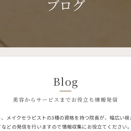
ブログ
Blog
美容からサービスまでお役立ち情報発信
ト、メイクセラピストの3種の資格を持つ院長が、幅広い
てなどの発信を行いますので情報収集にお役立てください