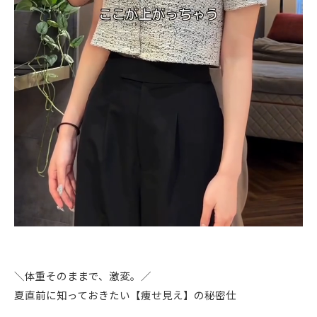
＼体重そのままで、激変。／
夏直前に知っておきたい【痩せ見え】の秘密仕