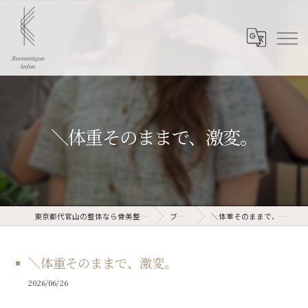
＼体重そのままで、激変。
東京都代官山の整体なら骨美整salon
ブログ
＼体重そのままで、激変。
＼体重そのままで、激変。
2026/06/26