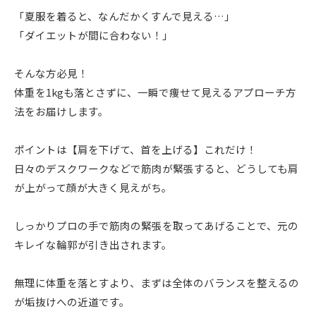
「夏服を着ると、なんだかくすんで見える…」
「ダイエットが間に合わない！」
そんな方必見！
体重を1kgも落とさずに、一瞬で痩せて見えるアプローチ方
法をお届けします。
ポイントは【肩を下げて、首を上げる】これだけ！
日々のデスクワークなどで筋肉が緊張すると、どうしても肩
が上がって顔が大きく見えがち。
しっかりプロの手で筋肉の緊張を取ってあげることで、元の
キレイな輪郭が引き出されます。
無理に体重を落とすより、まずは全体のバランスを整えるの
が垢抜けへの近道です。