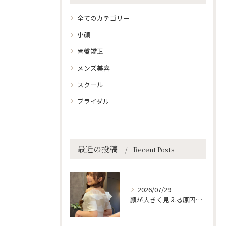
全てのカテゴリー
小顔
骨盤矯正
メンズ美容
スクール
ブライダル
最近の投稿
Recent Posts
2026/07/29
顔が大きく見える原因、実は「姿勢」かも…？