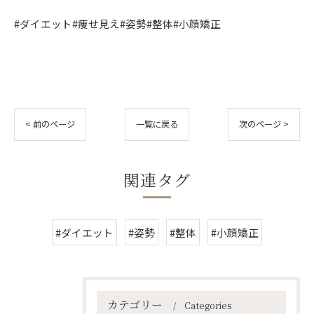
#ダイエット#痩せ見え#姿勢#整体#小顔矯正
< 前のページ
一覧に戻る
次のページ >
関連タグ
#ダイエット
#姿勢
#整体
#小顔矯正
カテゴリー
Categories