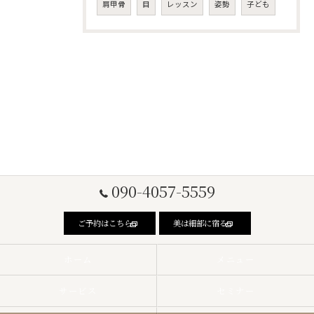
肩甲骨
目
レッスン
姿勢
子ども
090-4057-5559
ご予約はこちら
美は細部に宿る
ホーム
メニュー
サービス
セミナー