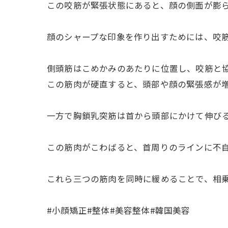
この咬筋が緊張状態にあると、顔の側面が膨
顔のシャープな印象を作り出すためには、咬
側頭筋はこめかみのあたりに位置し、咬筋と
この筋肉が硬直すると、頭部や顔の緊張感が
一方で胸鎖乳突筋は首から頭部にかけて伸び
この筋肉がこわばると、首周りのラインに不
これら三つの筋肉を同時に緩めることで、相
#小顔矯正#整体#美容整体#韓国美容