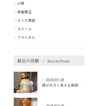
小顔
骨盤矯正
メンズ美容
スクール
ブライダル
最近の投稿
Recent Posts
2026/07/29
顔が大きく見える原因、実は「姿勢」かも…？
2026/07/28