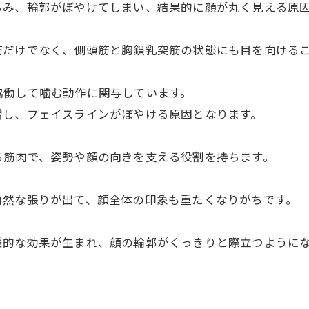
らみ、輪郭がぼやけてしまい、結果的に顔が丸く見える原
筋だけでなく、側頭筋と胸鎖乳突筋の状態にも目を向ける
協働して噛む動作に関与しています。
増し、フェイスラインがぼやける原因となります。
る筋肉で、姿勢や顔の向きを支える役割を持ちます。
自然な張りが出て、顔全体の印象も重たくなりがちです。
乗的な効果が生まれ、顔の輪郭がくっきりと際立つように