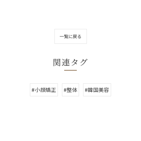
一覧に戻る
関連タグ
#小顔矯正
#整体
#韓国美容