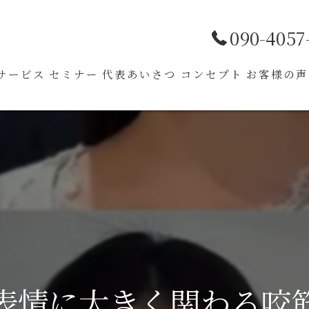
090-4057
サービス
セミナー
代表あいさつ
コンセプト
お客様の声
表情に大きく関わる咬