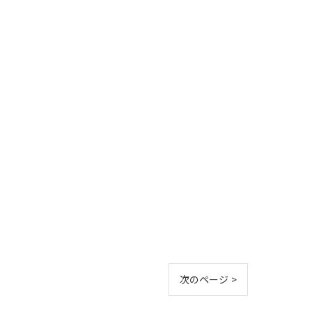
次のページ >