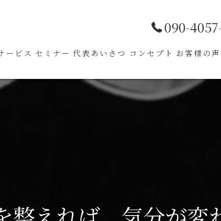
090-4057
サービス
セミナー
代表あいさつ
コンセプト
お客様の声
を整えれば、気分が変