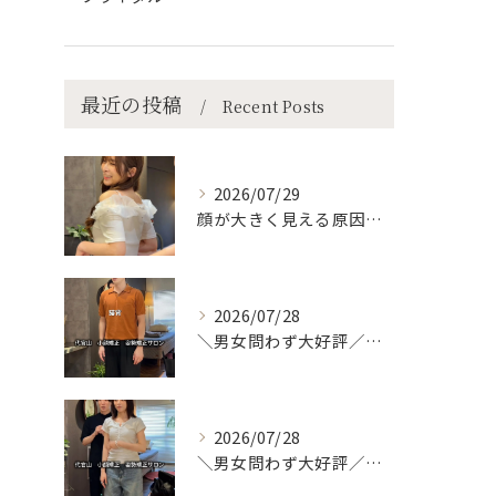
最近の投稿
Recent Posts
2026/07/29
顔が大きく見える原因、実は「姿勢」かも…？
2026/07/28
＼男女問わず大好評／代官山で整える、理想の美姿勢＆快適ボディ
2026/07/28
＼男女問わず大好評／代官山で整える、理想の美姿勢＆快適ボディ