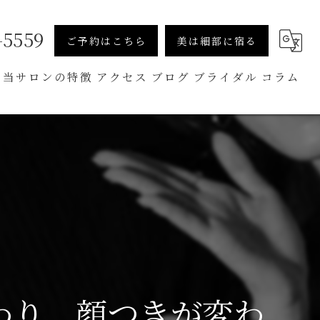
-5559
ご予約はこちら
美は細部に宿る
当サロンの特徴
アクセス
ブログ
ブライダル
コラム
小顔
骨盤矯正
メンズ美容
スクール
わり、顔つきが変わ