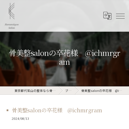
骨美整salonの卒花様 @ichmrgr
am
東京都代官山の整体なら骨美整salon
ブログ
骨美整salonの卒花様 @ichmrgram
骨美整salonの卒花様 @ichmrgram
2024/08/13