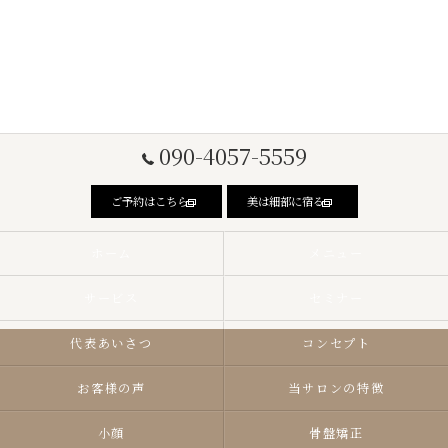
090-4057-5559
ご予約はこちら
美は細部に宿る
ホーム
メニュー
サービス
セミナー
代表あいさつ
コンセプト
お客様の声
当サロンの特徴
小顔
骨盤矯正