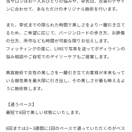
当サロンはお一人おひとりの悩みや、挙式日、衣装のデザイ
ンに合わせて、あなただけのオリジナル施術を行います。
また、挙式までの限られた時間で美しさをより一層引き立て
るため、ご希望に応じて、バージンロードの歩き方、お辞儀
の仕方、所作なども時間が可能な限りお伝えします。
フィッティングの度に、LINEで写真を送ってボディラインの
悩み相談やご自宅でのデイリーケアもご提案します。
美容施術で女性の美しさを一層引き立てお客様が本来もって
いる個性美を最大限に引き出し、その美しさが最も映えるよ
うに施術致します。
【通うペース】
最短で6回で美しい状態にいたします。
6回までは2～3週間に1回のペースで通っていただくのがベス