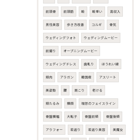
前頭骨
前頭筋
瞼
瞼重い
高収入
男性美容
歩き方改善
コルギ
骨気
ウェディングフォト
ウェディングムービー
前撮り
オープニングムービー
ウェディングドレス
歯軋り
ほうれい線
頬肉
アラガン
韓国産
アスリート
美姿勢
腰
肩こり
老ける
頬たるみ
横顔
理想のフェイスライン
骨盤横幅
大転子
骨盤前傾
骨盤後傾
アラフォー
若返り
若返り美容
美魔女