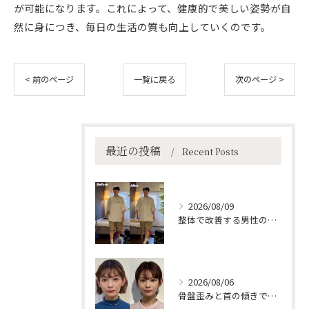
が可能になります。これによって、健康的で美しい姿勢が自
然に身につき、毎日の生活の質も向上していくのです。
< 前のページ
一覧に戻る
次のページ >
最近の投稿
Recent Posts
2026/08/09
整体で改善する男性の姿勢歩行術
2026/08/06
骨盤歪みと首の傾きで顔が左右非対称に