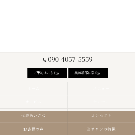
090-4057-5559
ご予約はこちら
美は細部に宿る
ホーム
メニュー
サービス
セミナー
代表あいさつ
コンセプト
お客様の声
当サロンの特徴