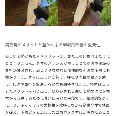
美姿勢のメリットと整体による継続的改善の重要性
美しい姿勢がもたらすメリットは、見た目の印象向上だけに
とどまりません。身体のバランスが整うことで筋肉や関節の
負担が軽減され、肩こりや腰痛など慢性的な不調の予防にも
繋がります。さらに正しい姿勢は、呼吸や内臓の働きを助
け、代謝や血行を促進する効果も期待されます。整体はこう
したメリットを引き出し、繰り返される悪い姿勢のクセを根
本から改善するために非常に有効な手段です。継続的なケア
により、ふくらはぎの柔軟性を維持しながら足裏全体で地面
を捉え、下腹部を支点にした立ち方を身体に定着させること