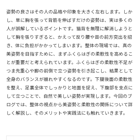
姿勢の良さはその人の品格や印象を大きく左右します。しか
し、単に胸を張って背筋を伸ばすだけの姿勢は、実は多くの
人が誤解しているポイントです。猫背を無理に解消しようと
して胸を張りすぎると、かえって反り腰や首の前方突出を招
き、体に負担がかかってしまいます。整体の現場では、真の
美姿勢を目指すために、まずふくらはぎの柔軟性を高めるこ
とが重要だと考えられています。ふくらはぎの柔軟性不足が
つま先重心や脚の前側で立つ姿勢を引き起こし、結果として
全身のバランスが崩れやすくなるのです。下腿後面の柔軟性
を整え、足裏全体でしっかりと地面を捉え、下腹部を支点に
して立つことで、自然で美しい姿勢が実現します。今回のブ
ログでは、整体の視点から美姿勢と柔軟性の関係について詳
しく解説し、そのメリットや実践法にも触れていきます。