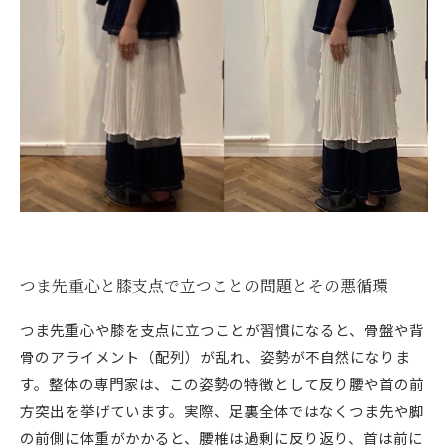
つま先重心と膝支点で立つことの問題とその悪循環
つま先重心や膝を支点に立つことが習慣になると、骨盤や背
骨のアライメント（配列）が乱れ、姿勢が不自然になりま
す。整体の専門家は、この姿勢の特徴として反り腰や首の前
方突出を挙げています。実際、足裏全体ではなくつま先や脚
の前側に体重がかかると、腰椎は過剰に反り返り、首は前に