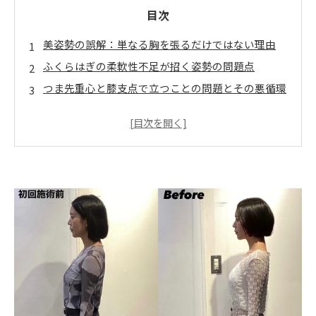
目次
美姿勢の誤解：単なる胸を張るだけではない理由
ふくらはぎの柔軟性不足が招く姿勢の問題点
つま先重心と膝支点で立つことの問題とその悪循環
下腿後面の柔軟性アップと足裏全体で立つ新しいア
プローチ
美姿勢のメリットと整体による継続的改善の重要性