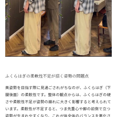
ふくらはぎの柔軟性不足が招く姿勢の問題点
美姿勢を目指す際に見過ごされがちなのが、ふくらはぎ（下
腿後面）の柔軟性です。整体の観点からは、ふくらはぎの硬
さや柔軟性不足が姿勢の崩れに大きく影響すると考えられて
います。柔軟性が不足すると、つま先重心や脚の前側で立つ
姿勢が生まれやすくなり、これが体全体のバランスを悪化さ