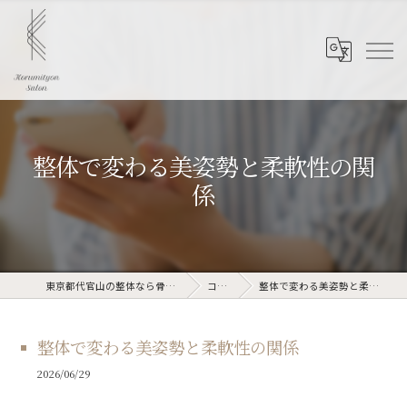
整体で変わる美姿勢と柔軟性の関
係
東京都代官山の整体なら骨美整salon
コラム
整体で変わる美姿勢と柔軟性の関係
整体で変わる美姿勢と柔軟性の関係
2026/06/29