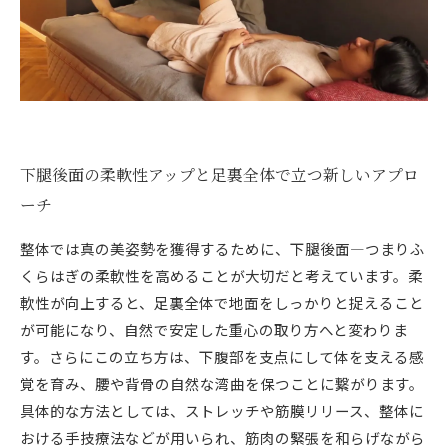
下腿後面の柔軟性アップと足裏全体で立つ新しいアプロ
ーチ
整体では真の美姿勢を獲得するために、下腿後面―つまりふ
くらはぎの柔軟性を高めることが大切だと考えています。柔
軟性が向上すると、足裏全体で地面をしっかりと捉えること
が可能になり、自然で安定した重心の取り方へと変わりま
す。さらにこの立ち方は、下腹部を支点にして体を支える感
覚を育み、腰や背骨の自然な湾曲を保つことに繋がります。
具体的な方法としては、ストレッチや筋膜リリース、整体に
おける手技療法などが用いられ、筋肉の緊張を和らげながら