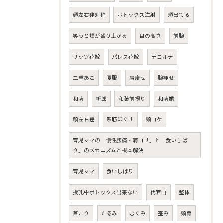
顔左右非対称
ボトックス注射
頬出てる
笑うと頬が盛り上がる
目の高さ
前腕
リッツ花嫁
パレス花嫁
デコルテ
二重あご
夏服
肩痩せ
腕痩せ
和装
新郎
和装前撮り
和装婚
顔左右差
咬筋ほぐす
頬コケ
育児ママの「慢性腰痛・肩コリ」と「食いしば
り」のメカニズムと根本解決
育児ママ
食いしばり
授乳中ボトックス出来ない
代官山
整体
首こり
たるみ
むくみ
歪み
頬骨