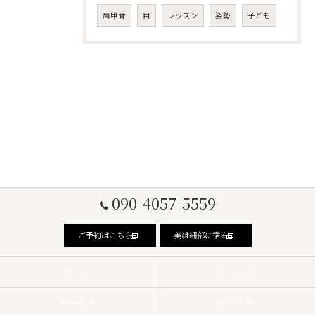
肩甲骨
目
レッスン
姿勢
子ども
090-4057-5559
ご予約はこちら
美は細部に宿る
ホーム
メニュー
サービス
セミナー