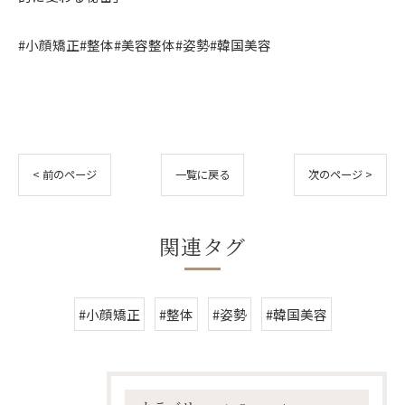
#小顔矯正#整体#美容整体#姿勢#韓国美容
< 前のページ
一覧に戻る
次のページ >
関連タグ
#小顔矯正
#整体
#姿勢
#韓国美容