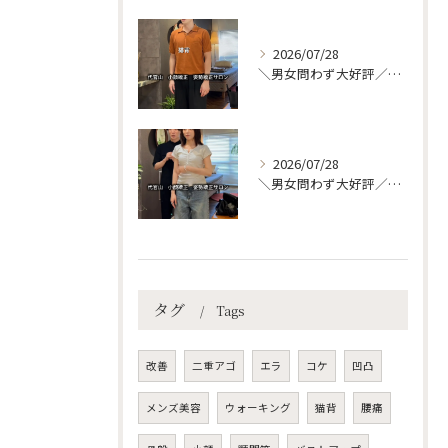
2026/07/28
＼男女問わず大好評／代官山で整える、理想の美姿勢＆快適ボディ
2026/07/28
＼男女問わず大好評／代官山で整える、理想の美姿勢＆快適ボディ
タグ
Tags
改善
二重アゴ
エラ
コケ
凹凸
メンズ美容
ウォーキング
猫背
腰痛