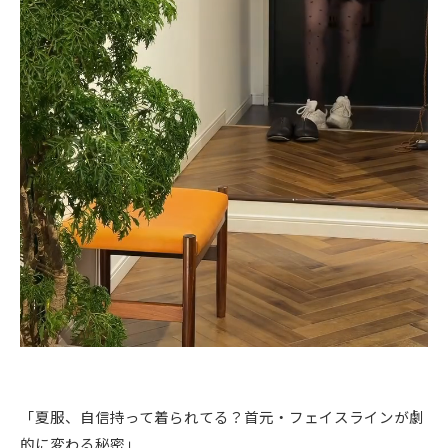
「夏服、自信持って着られてる？首元・フェイスラインが劇
的に変わる秘密」