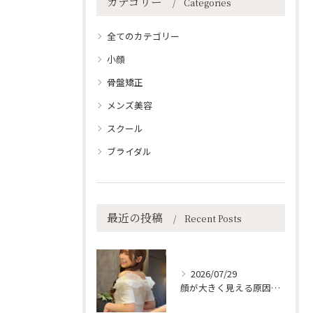
カテゴリー
Categories
全てのカテゴリー
小顔
骨盤矯正
メンズ美容
スクール
ブライダル
最近の投稿
Recent Posts
2026/07/29
顔が大きく見える原因、実は「姿勢」かも…？