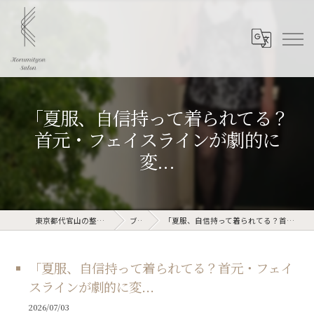
「夏服、自信持って着られてる？
首元・フェイスラインが劇的に
変...
東京都代官山の整体なら骨美整salon
ブログ
「夏服、自信持って着られてる？首元・フェイスラインが劇的に変...
「夏服、自信持って着られてる？首元・フェイ
スラインが劇的に変...
2026/07/03