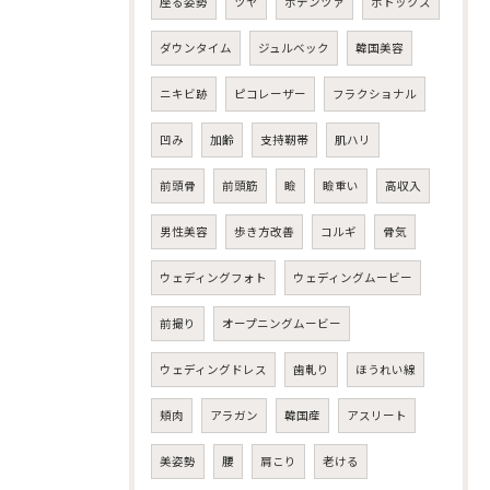
座る姿勢
ツヤ
ポテンツァ
ボトックス
ダウンタイム
ジュルベック
韓国美容
ニキビ跡
ピコレーザー
フラクショナル
凹み
加齢
支持靭帯
肌ハリ
前頭骨
前頭筋
瞼
瞼重い
高収入
男性美容
歩き方改善
コルギ
骨気
ウェディングフォト
ウェディングムービー
前撮り
オープニングムービー
ウェディングドレス
歯軋り
ほうれい線
頬肉
アラガン
韓国産
アスリート
美姿勢
腰
肩こり
老ける